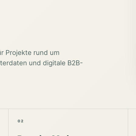
ür Projekte rund um
erdaten und digitale B2B-
02