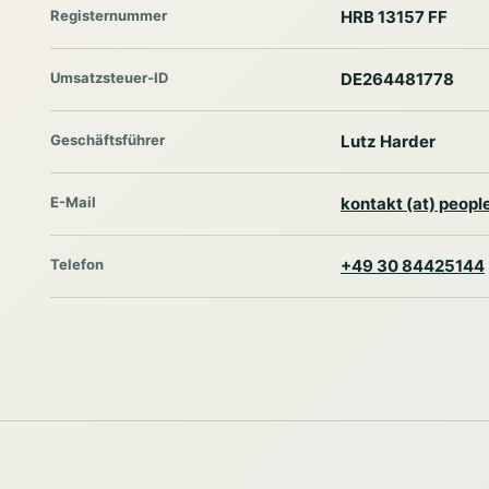
Registernummer
HRB 13157 FF
Umsatzsteuer-ID
DE264481778
Geschäftsführer
Lutz Harder
E-Mail
kontakt (at) peop
Telefon
+49 30 84425144