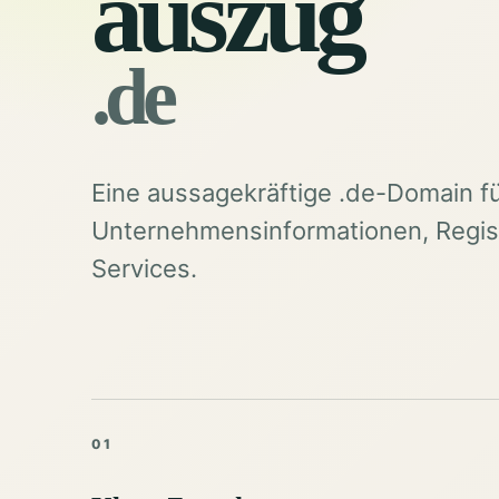
auszug
.de
Eine aussagekräftige .de-Domain f
Unternehmensinformationen, Regist
Services.
01