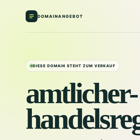
DOMAINANGEBOT
DIESE DOMAIN STEHT ZUM VERKAUF
amtlicher-
handelsreg