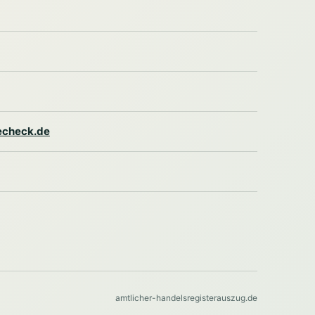
lecheck.de
amtlicher-handelsregisterauszug.de