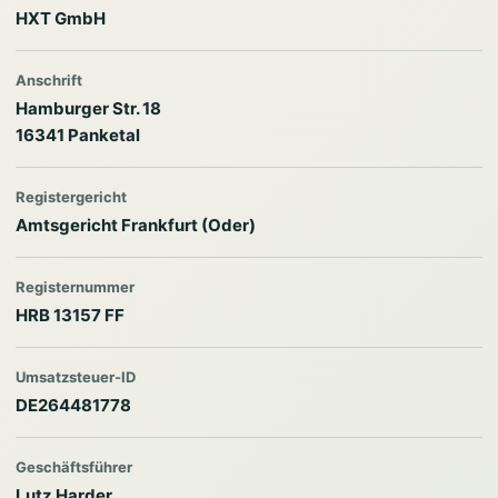
HXT GmbH
Anschrift
Hamburger Str. 18
16341 Panketal
Registergericht
Amtsgericht Frankfurt (Oder)
Registernummer
HRB 13157 FF
Umsatzsteuer-ID
DE264481778
Geschäftsführer
Lutz Harder