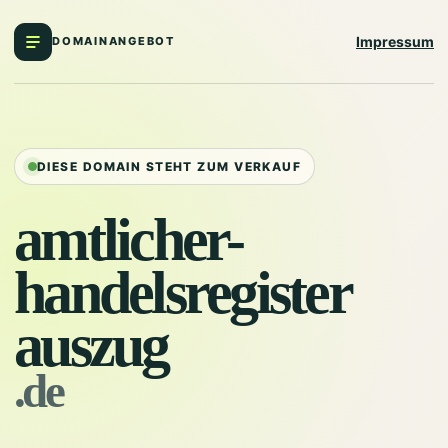
Impressum
DOMAINANGEBOT
DIESE DOMAIN STEHT ZUM VERKAUF
amtlicher-
handelsregister
auszug
.de