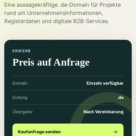
Eine aussagekräftige .de-Domain für Projekte
rund um Unternehmensinformationen,
Registerdaten und digitale B2B-Services.
ERWERB
Preis auf Anfrage
Domain
Einzeln verfügbar
Endung
.de
Übergabe
Nach Vereinbarung
Kaufanfrage senden