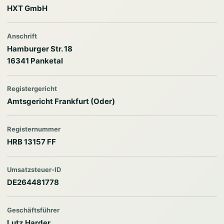
HXT GmbH
Anschrift
Hamburger Str. 18
16341 Panketal
Registergericht
Amtsgericht Frankfurt (Oder)
Registernummer
HRB 13157 FF
Umsatzsteuer-ID
DE264481778
Geschäftsführer
Lutz Harder