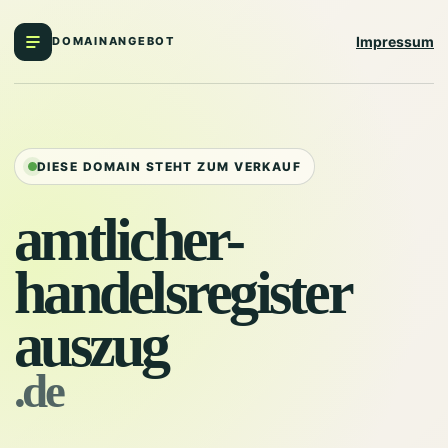
Impressum
DOMAINANGEBOT
DIESE DOMAIN STEHT ZUM VERKAUF
amtlicher-
handelsregister
auszug
.de