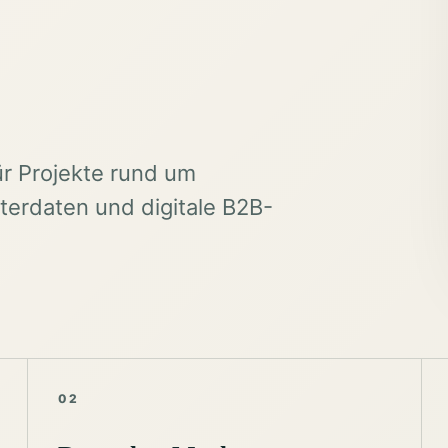
ür Projekte rund um
erdaten und digitale B2B-
02