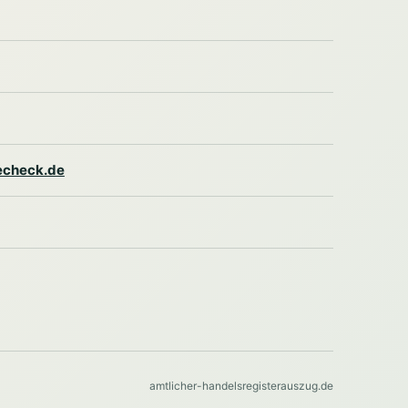
lecheck.de
amtlicher-handelsregisterauszug.de