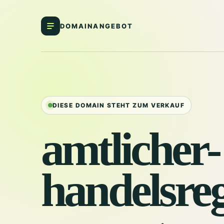
DOMAINANGEBOT
DIESE DOMAIN STEHT ZUM VERKAUF
amtlicher-
handelsreg