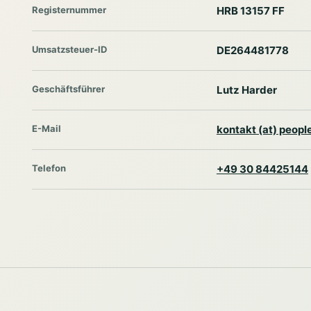
Registernummer
HRB 13157 FF
Umsatzsteuer-ID
DE264481778
Geschäftsführer
Lutz Harder
E-Mail
kontakt (at) peop
Telefon
+49 30 84425144