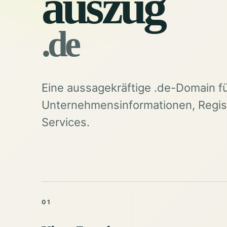
auszug
.de
Eine aussagekräftige .de-Domain f
Unternehmensinformationen, Regist
Services.
01