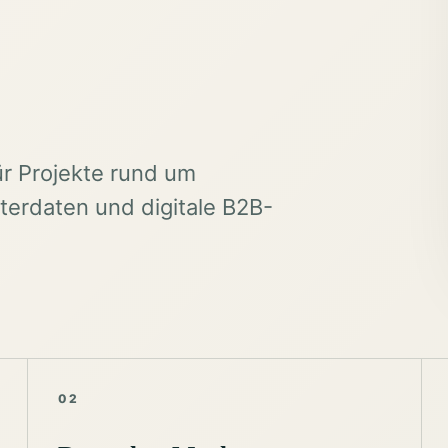
ür Projekte rund um
erdaten und digitale B2B-
02