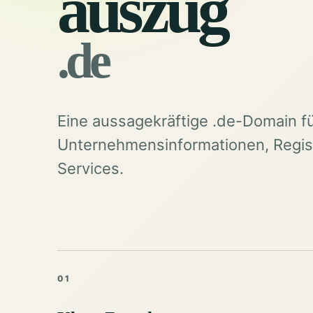
auszug
.de
Eine aussagekräftige .de-Domain f
Unternehmensinformationen, Regist
Services.
01