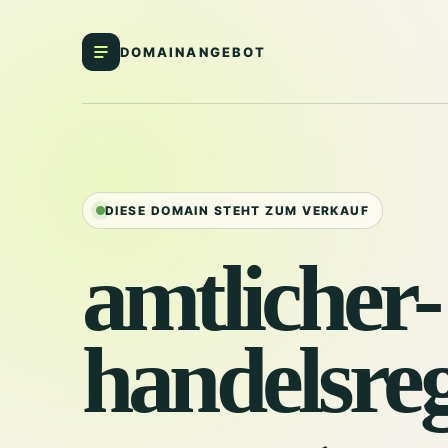
DOMAINANGEBOT
DIESE DOMAIN STEHT ZUM VERKAUF
amtlicher-
handelsreg