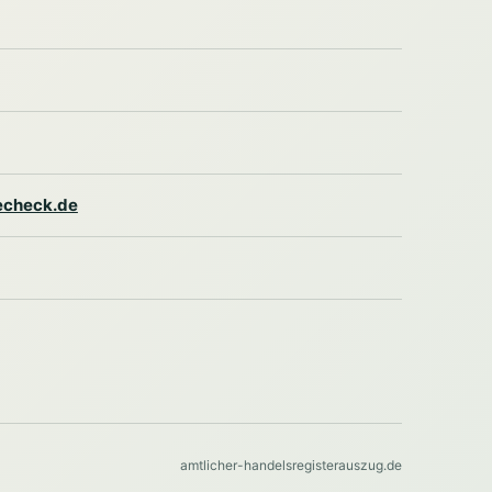
lecheck.de
amtlicher-handelsregisterauszug.de