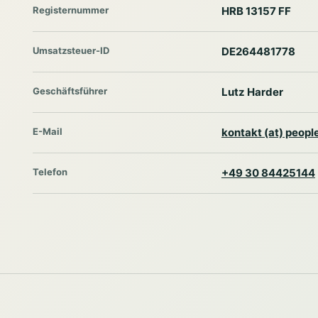
Registernummer
HRB 13157 FF
Umsatzsteuer-ID
DE264481778
Geschäftsführer
Lutz Harder
E-Mail
kontakt (at) peop
Telefon
+49 30 84425144