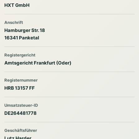
HXT GmbH
Anschrift
Hamburger Str. 18
16341 Panketal
Registergericht
Amtsgericht Frankfurt (Oder)
Registernummer
HRB 13157 FF
Umsatzsteuer-ID
DE264481778
Geschäftsführer
Lutz Harder