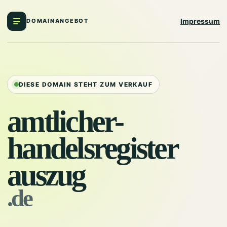
Impressum
DOMAINANGEBOT
DIESE DOMAIN STEHT ZUM VERKAUF
amtlicher-
handelsregister
auszug
.de