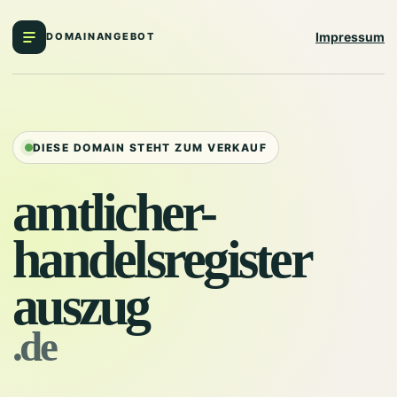
Impressum
DOMAINANGEBOT
DIESE DOMAIN STEHT ZUM VERKAUF
amtlicher-
handelsregister
auszug
.de