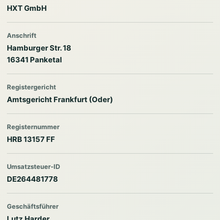
HXT GmbH
Anschrift
Hamburger Str. 18
16341 Panketal
Registergericht
Amtsgericht Frankfurt (Oder)
Registernummer
HRB 13157 FF
Umsatzsteuer-ID
DE264481778
Geschäftsführer
Lutz Harder