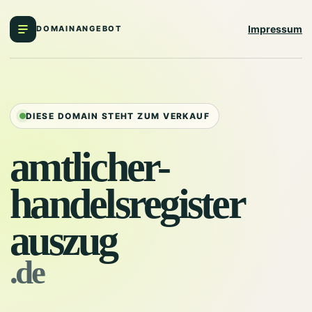
Impressum
DOMAINANGEBOT
DIESE DOMAIN STEHT ZUM VERKAUF
amtlicher-
handelsregister
auszug
.de