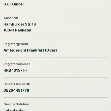
HXT GmbH
Anschrift
Hamburger Str. 18
16341 Panketal
Registergericht
Amtsgericht Frankfurt (Oder)
Registernummer
HRB 13157 FF
Umsatzsteuer-ID
DE264481778
Geschäftsführer
Lutz Harder