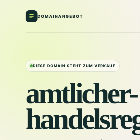
DOMAINANGEBOT
DIESE DOMAIN STEHT ZUM VERKAUF
amtlicher-
handelsreg