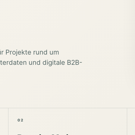
ür Projekte rund um
erdaten und digitale B2B-
02