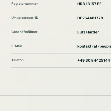
Registernummer
HRB 13157 FF
Umsatzsteuer-ID
DE264481778
Geschäftsführer
Lutz Harder
E-Mail
kontakt (at) peop
Telefon
+49 30 84425144