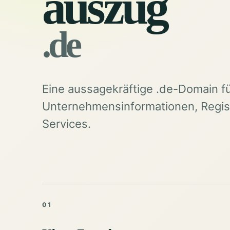
auszug
.de
Eine aussagekräftige .de-Domain f
Unternehmensinformationen, Regist
Services.
01