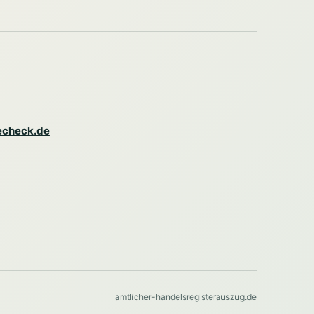
lecheck.de
amtlicher-handelsregisterauszug.de