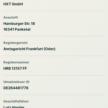
HXT GmbH
Anschrift
Hamburger Str. 18
16341 Panketal
Registergericht
Amtsgericht Frankfurt (Oder)
Registernummer
HRB 13157 FF
Umsatzsteuer-ID
DE264481778
Geschäftsführer
Lutz Harder