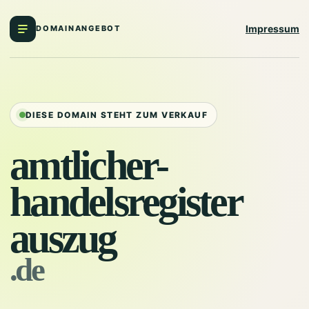
Impressum
DOMAINANGEBOT
DIESE DOMAIN STEHT ZUM VERKAUF
amtlicher-
handelsregister
auszug
.de