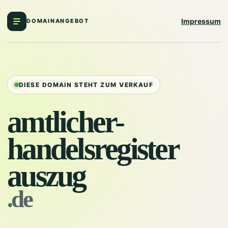
Impressum
DOMAINANGEBOT
DIESE DOMAIN STEHT ZUM VERKAUF
amtlicher-
handelsregister
auszug
.de