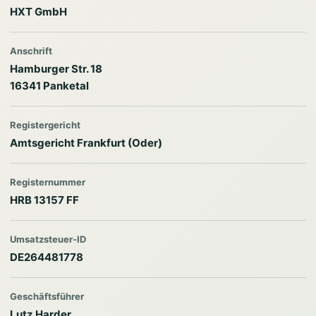
HXT GmbH
Anschrift
Hamburger Str. 18
16341 Panketal
Registergericht
Amtsgericht Frankfurt (Oder)
Registernummer
HRB 13157 FF
Umsatzsteuer-ID
DE264481778
Geschäftsführer
Lutz Harder