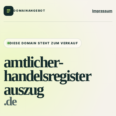
Impressum
DOMAINANGEBOT
DIESE DOMAIN STEHT ZUM VERKAUF
amtlicher-
handelsregister
auszug
.de