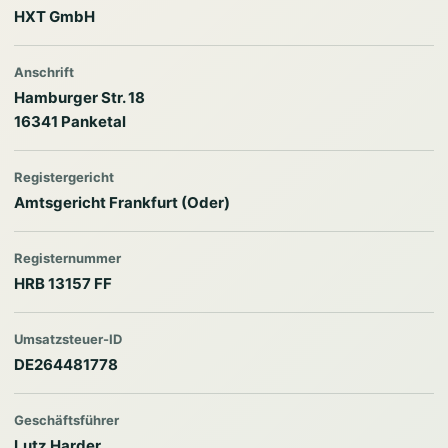
HXT GmbH
Anschrift
Hamburger Str. 18
16341 Panketal
Registergericht
Amtsgericht Frankfurt (Oder)
Registernummer
HRB 13157 FF
Umsatzsteuer-ID
DE264481778
Geschäftsführer
Lutz Harder