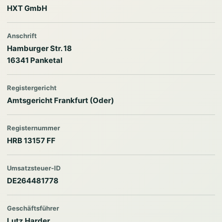
HXT GmbH
Anschrift
Hamburger Str. 18
16341 Panketal
Registergericht
Amtsgericht Frankfurt (Oder)
Registernummer
HRB 13157 FF
Umsatzsteuer-ID
DE264481778
Geschäftsführer
Lutz Harder