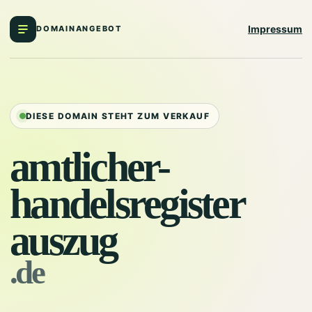
Impressum
DOMAINANGEBOT
DIESE DOMAIN STEHT ZUM VERKAUF
amtlicher-
handelsregister
auszug
.de