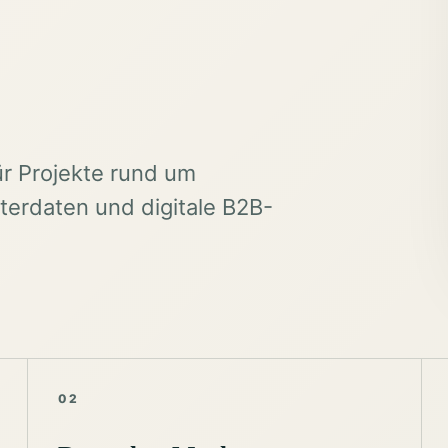
ür Projekte rund um
erdaten und digitale B2B-
02