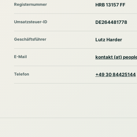
Registernummer
HRB 13157 FF
Umsatzsteuer-ID
DE264481778
Geschäftsführer
Lutz Harder
E-Mail
kontakt (at) peop
Telefon
+49 30 84425144