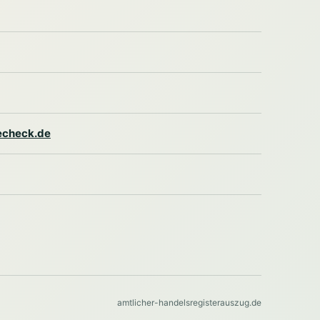
lecheck.de
amtlicher-handelsregisterauszug.de