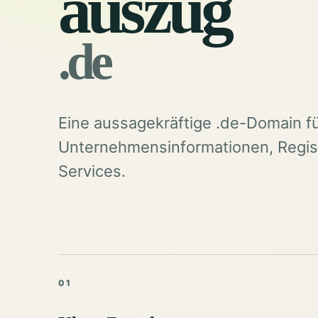
auszug
.de
Eine aussagekräftige .de-Domain f
Unternehmensinformationen, Regist
Services.
01