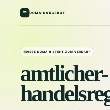
DOMAINANGEBOT
DIESE DOMAIN STEHT ZUM VERKAUF
amtlicher-
handelsreg