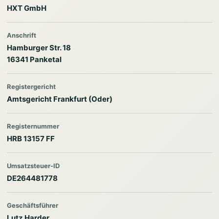
HXT GmbH
Anschrift
Hamburger Str. 18
16341 Panketal
Registergericht
Amtsgericht Frankfurt (Oder)
Registernummer
HRB 13157 FF
Umsatzsteuer-ID
DE264481778
Geschäftsführer
Lutz Harder