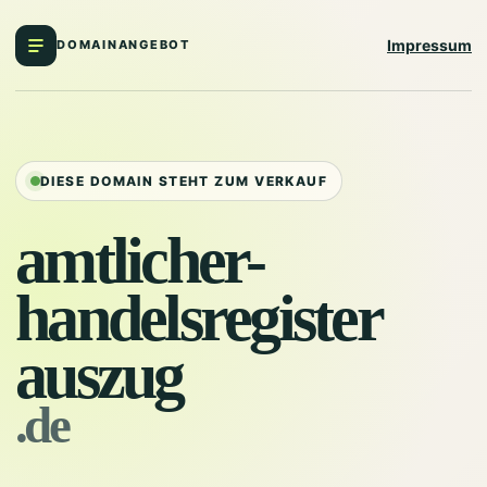
Impressum
DOMAINANGEBOT
DIESE DOMAIN STEHT ZUM VERKAUF
amtlicher-
handelsregister
auszug
.de