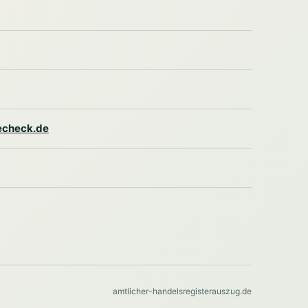
lecheck.de
amtlicher-handelsregisterauszug.de