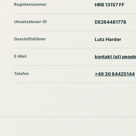
Registernummer
HRB 13157 FF
Umsatzsteuer-ID
DE264481778
Geschäftsführer
Lutz Harder
E-Mail
kontakt (at) peop
Telefon
+49 30 84425144