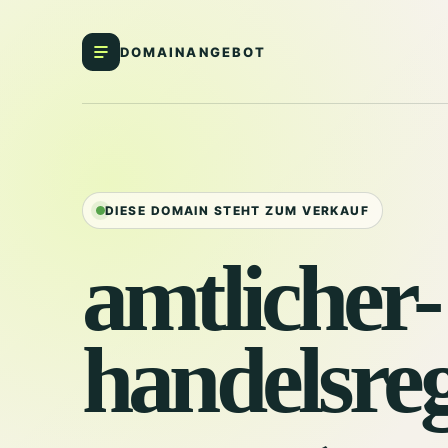
DOMAINANGEBOT
DIESE DOMAIN STEHT ZUM VERKAUF
amtlicher-
handelsreg