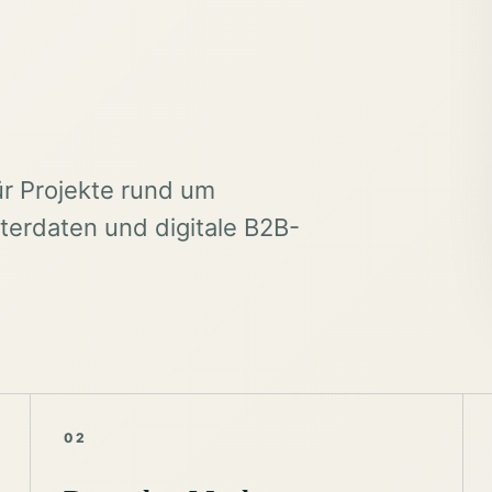
ür Projekte rund um
erdaten und digitale B2B-
02