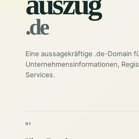
auszug
.de
Eine aussagekräftige .de-Domain f
Unternehmensinformationen, Regist
Services.
01