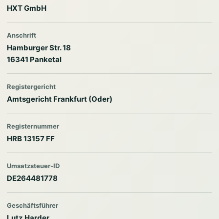
HXT GmbH
Anschrift
Hamburger Str. 18
16341 Panketal
Registergericht
Amtsgericht Frankfurt (Oder)
Registernummer
HRB 13157 FF
Umsatzsteuer-ID
DE264481778
Geschäftsführer
Lutz Harder