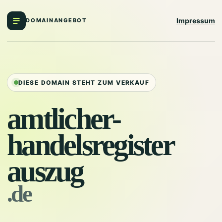
Impressum
DOMAINANGEBOT
DIESE DOMAIN STEHT ZUM VERKAUF
amtlicher-
handelsregister
auszug
.de