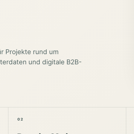
ür Projekte rund um
erdaten und digitale B2B-
02