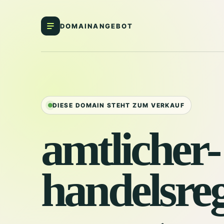
DOMAINANGEBOT
DIESE DOMAIN STEHT ZUM VERKAUF
amtlicher-
handelsreg