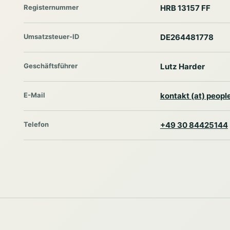
Registernummer
HRB 13157 FF
Umsatzsteuer-ID
DE264481778
Geschäftsführer
Lutz Harder
E-Mail
kontakt (at) peop
Telefon
+49 30 84425144