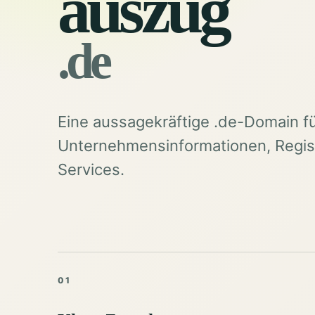
auszug
.de
Eine aussagekräftige .de-Domain f
Unternehmensinformationen, Regist
Services.
01