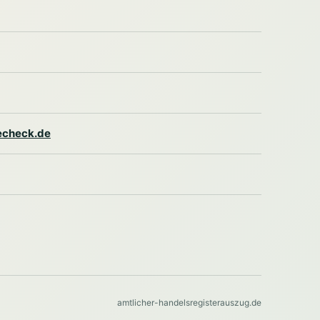
lecheck.de
amtlicher-handelsregisterauszug.de