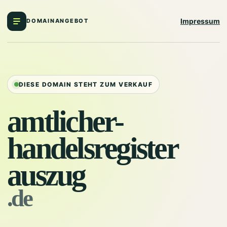
Impressum
DOMAINANGEBOT
DIESE DOMAIN STEHT ZUM VERKAUF
amtlicher-
handelsregister
auszug
.de