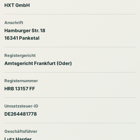
HXT GmbH
Anschrift
Hamburger Str. 18
16341 Panketal
Registergericht
Amtsgericht Frankfurt (Oder)
Registernummer
HRB 13157 FF
Umsatzsteuer-ID
DE264481778
Geschäftsführer
Lutz Harder