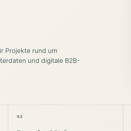
ür Projekte rund um
erdaten und digitale B2B-
02