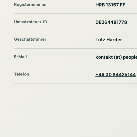
Registernummer
HRB 13157 FF
Umsatzsteuer-ID
DE264481778
Geschäftsführer
Lutz Harder
E-Mail
kontakt (at) peop
Telefon
+49 30 84425144