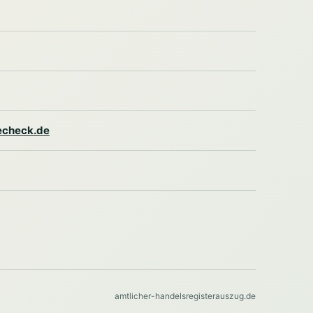
lecheck.de
amtlicher-handelsregisterauszug.de