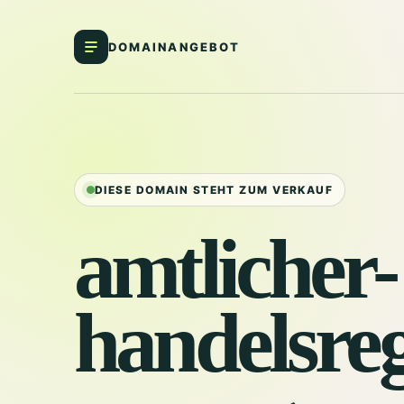
DOMAINANGEBOT
DIESE DOMAIN STEHT ZUM VERKAUF
amtlicher-
handelsreg