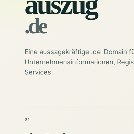
auszug
.de
Eine aussagekräftige .de-Domain f
Unternehmensinformationen, Regist
Services.
01