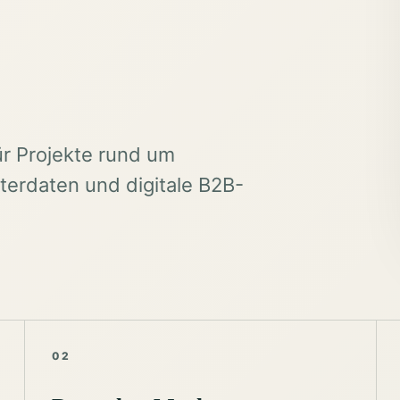
ür Projekte rund um
erdaten und digitale B2B-
02