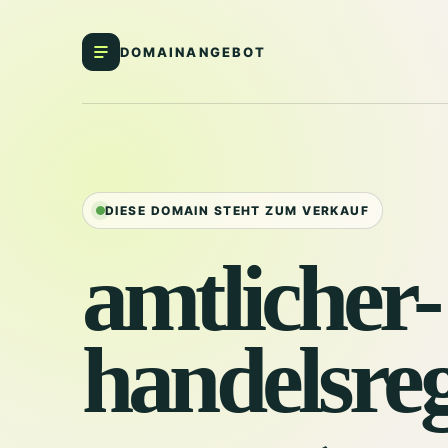
DOMAINANGEBOT
DIESE DOMAIN STEHT ZUM VERKAUF
amtlicher-
handelsreg