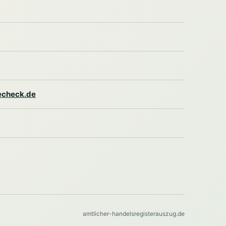
lecheck.de
amtlicher-handelsregisterauszug.de