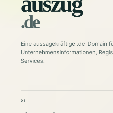
auszug
.de
Eine aussagekräftige .de-Domain f
Unternehmensinformationen, Regist
Services.
01