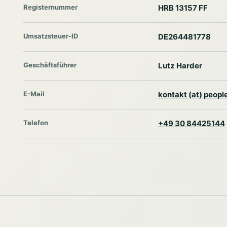
Registernummer
HRB 13157 FF
Umsatzsteuer-ID
DE264481778
Geschäftsführer
Lutz Harder
E-Mail
kontakt (at) peop
Telefon
+49 30 84425144