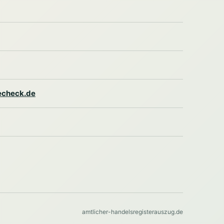
lecheck.de
amtlicher-handelsregisterauszug.de