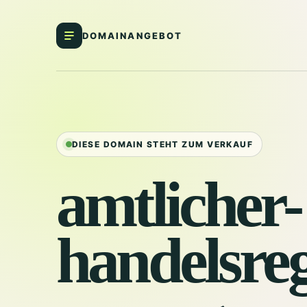
DOMAINANGEBOT
DIESE DOMAIN STEHT ZUM VERKAUF
amtlicher-
handelsreg