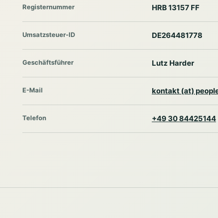
Registernummer
HRB 13157 FF
Umsatzsteuer-ID
DE264481778
Geschäftsführer
Lutz Harder
E-Mail
kontakt (at) peop
Telefon
+49 30 84425144