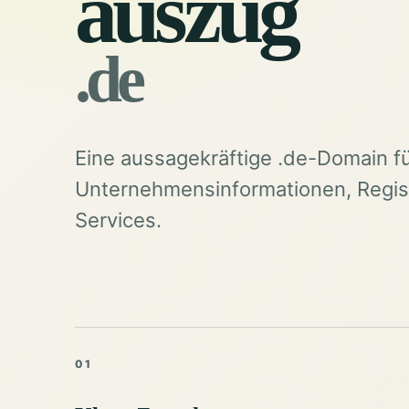
auszug
.de
Eine aussagekräftige .de-Domain f
Unternehmensinformationen, Regist
Services.
01