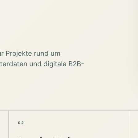
ür Projekte rund um
erdaten und digitale B2B-
02