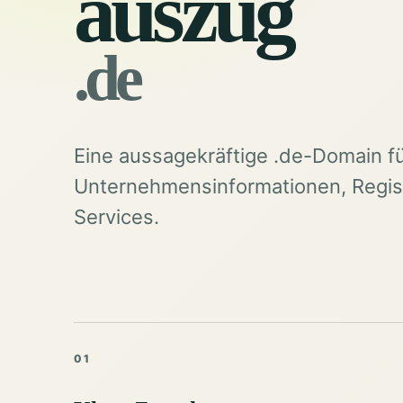
auszug
.de
Eine aussagekräftige .de-Domain f
Unternehmensinformationen, Regist
Services.
01