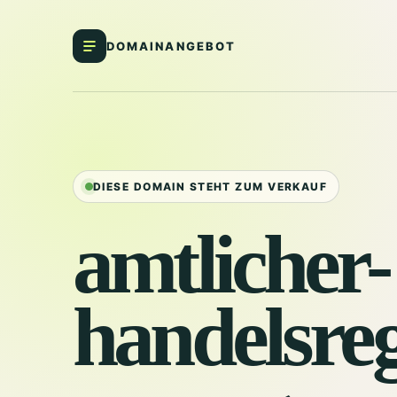
DOMAINANGEBOT
DIESE DOMAIN STEHT ZUM VERKAUF
amtlicher-
handelsreg