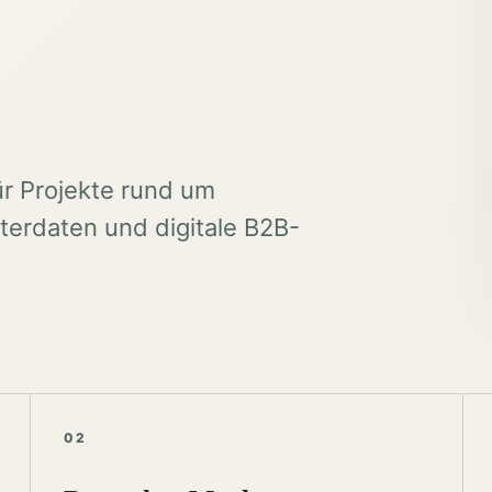
ür Projekte rund um
erdaten und digitale B2B-
02