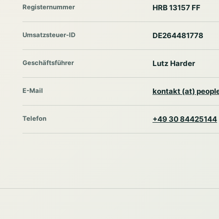
Registernummer
HRB 13157 FF
Umsatzsteuer-ID
DE264481778
Geschäftsführer
Lutz Harder
E-Mail
kontakt (at) peop
Telefon
+49 30 84425144