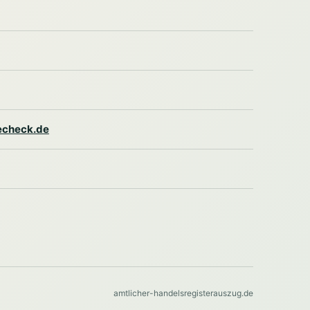
lecheck.de
amtlicher-handelsregisterauszug.de