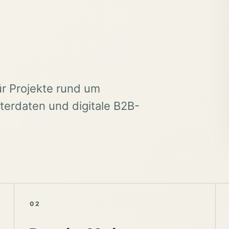
ür Projekte rund um
erdaten und digitale B2B-
02