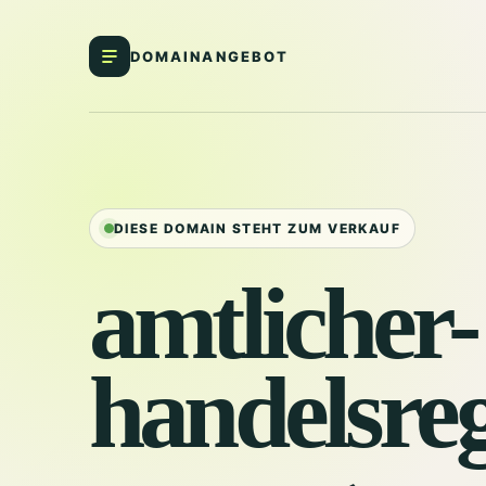
DOMAINANGEBOT
DIESE DOMAIN STEHT ZUM VERKAUF
amtlicher-
handelsreg