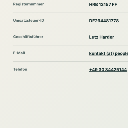
Registernummer
HRB 13157 FF
Umsatzsteuer-ID
DE264481778
Geschäftsführer
Lutz Harder
E-Mail
kontakt (at) peop
Telefon
+49 30 84425144