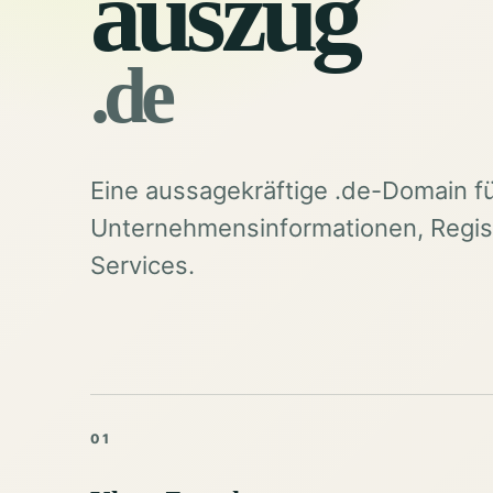
auszug
.de
Eine aussagekräftige .de-Domain f
Unternehmensinformationen, Regist
Services.
01