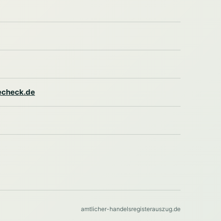
lecheck.de
amtlicher-handelsregisterauszug.de