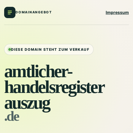
Impressum
DOMAINANGEBOT
DIESE DOMAIN STEHT ZUM VERKAUF
amtlicher-
handelsregister
auszug
.de