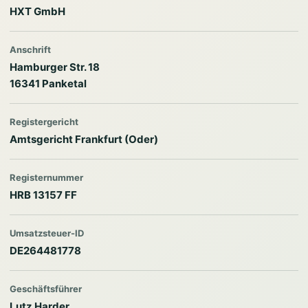
HXT GmbH
Anschrift
Hamburger Str. 18
16341 Panketal
Registergericht
Amtsgericht Frankfurt (Oder)
Registernummer
HRB 13157 FF
Umsatzsteuer-ID
DE264481778
Geschäftsführer
Lutz Harder