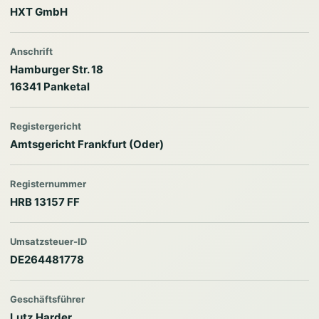
HXT GmbH
Anschrift
Hamburger Str. 18
16341 Panketal
Registergericht
Amtsgericht Frankfurt (Oder)
Registernummer
HRB 13157 FF
Umsatzsteuer-ID
DE264481778
Geschäftsführer
Lutz Harder