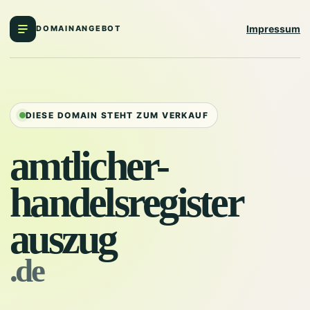
Impressum
DOMAINANGEBOT
DIESE DOMAIN STEHT ZUM VERKAUF
amtlicher-
handelsregister
auszug
.de