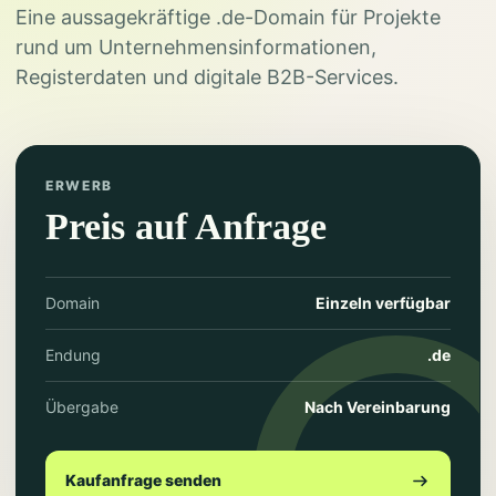
Eine aussagekräftige .de-Domain für Projekte
rund um Unternehmensinformationen,
Registerdaten und digitale B2B-Services.
ERWERB
Preis auf Anfrage
Domain
Einzeln verfügbar
Endung
.de
Übergabe
Nach Vereinbarung
Kaufanfrage senden