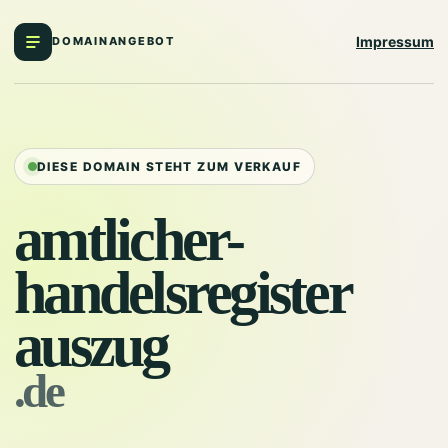
Impressum
DOMAINANGEBOT
DIESE DOMAIN STEHT ZUM VERKAUF
amtlicher-
handelsregister
auszug
.de