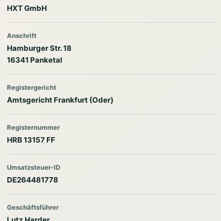
HXT GmbH
Anschrift
Hamburger Str. 18
16341 Panketal
Registergericht
Amtsgericht Frankfurt (Oder)
Registernummer
HRB 13157 FF
Umsatzsteuer-ID
DE264481778
Geschäftsführer
Lutz Harder