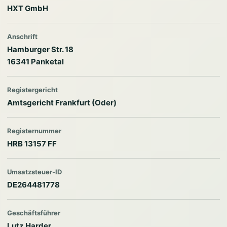
HXT GmbH
Anschrift
Hamburger Str. 18
16341 Panketal
Registergericht
Amtsgericht Frankfurt (Oder)
Registernummer
HRB 13157 FF
Umsatzsteuer-ID
DE264481778
Geschäftsführer
Lutz Harder