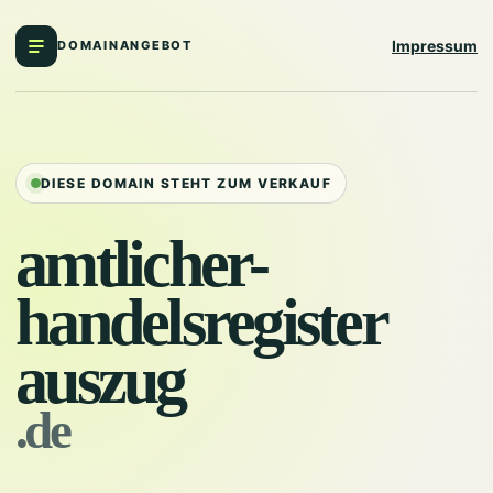
Impressum
DOMAINANGEBOT
DIESE DOMAIN STEHT ZUM VERKAUF
amtlicher-
handelsregister
auszug
.de