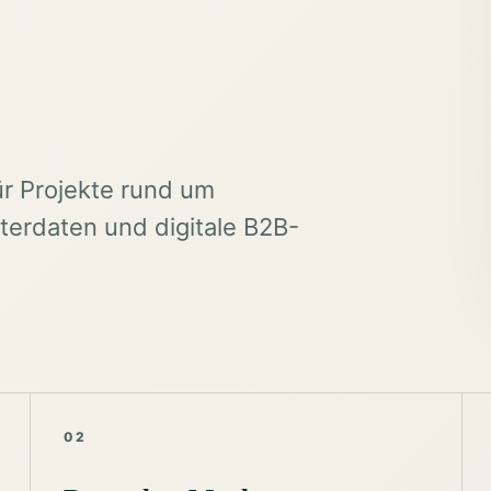
ür Projekte rund um
erdaten und digitale B2B-
02