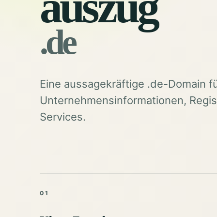
auszug
.de
Eine aussagekräftige .de-Domain f
Unternehmensinformationen, Regist
Services.
01