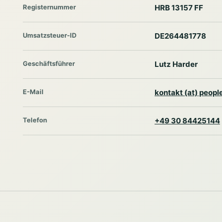
Registernummer
HRB 13157 FF
Umsatzsteuer-ID
DE264481778
Geschäftsführer
Lutz Harder
E-Mail
kontakt (at) peop
Telefon
+49 30 84425144