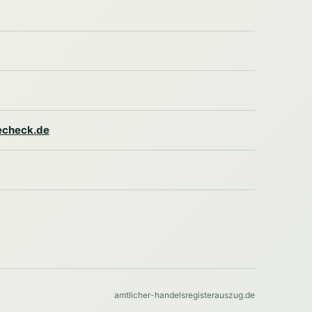
lecheck.de
amtlicher-handelsregisterauszug.de