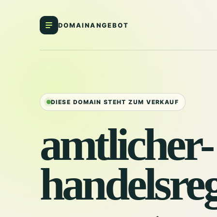
DOMAINANGEBOT
DIESE DOMAIN STEHT ZUM VERKAUF
amtlicher-
handelsreg