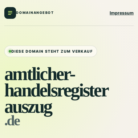
Impressum
DOMAINANGEBOT
DIESE DOMAIN STEHT ZUM VERKAUF
amtlicher-
handelsregister
auszug
.de