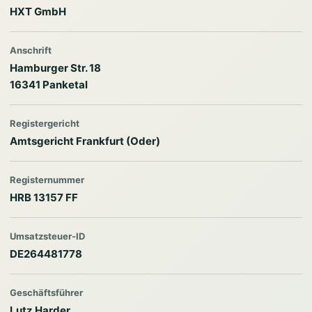
HXT GmbH
Anschrift
Hamburger Str. 18
16341 Panketal
Registergericht
Amtsgericht Frankfurt (Oder)
Registernummer
HRB 13157 FF
Umsatzsteuer-ID
DE264481778
Geschäftsführer
Lutz Harder