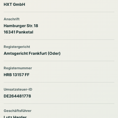
HXT GmbH
Anschrift
Hamburger Str. 18
16341 Panketal
Registergericht
Amtsgericht Frankfurt (Oder)
Registernummer
HRB 13157 FF
Umsatzsteuer-ID
DE264481778
Geschäftsführer
Lutz Harder