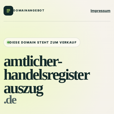
Impressum
DOMAINANGEBOT
DIESE DOMAIN STEHT ZUM VERKAUF
amtlicher-
handelsregister
auszug
.de