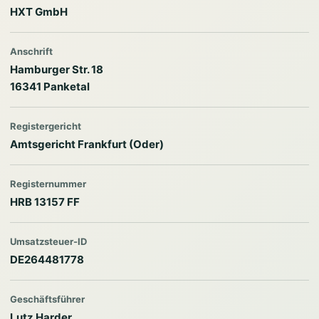
HXT GmbH
Anschrift
Hamburger Str. 18
16341 Panketal
Registergericht
Amtsgericht Frankfurt (Oder)
Registernummer
HRB 13157 FF
Umsatzsteuer-ID
DE264481778
Geschäftsführer
Lutz Harder