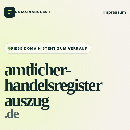
Impressum
DOMAINANGEBOT
DIESE DOMAIN STEHT ZUM VERKAUF
amtlicher-
handelsregister
auszug
.de