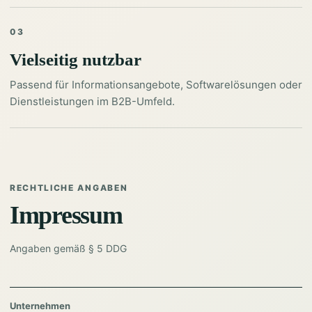
03
Vielseitig nutzbar
Passend für Informationsangebote, Softwarelösungen oder
Dienstleistungen im B2B-Umfeld.
RECHTLICHE ANGABEN
Impressum
Angaben gemäß § 5 DDG
Unternehmen