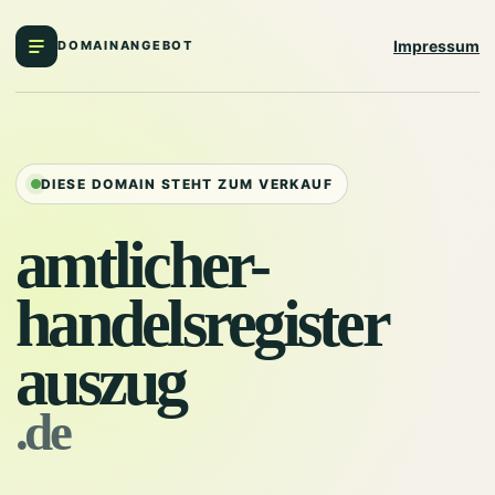
Impressum
DOMAINANGEBOT
DIESE DOMAIN STEHT ZUM VERKAUF
amtlicher-
handelsregister
auszug
.de