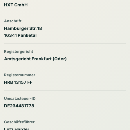
HXT GmbH
Anschrift
Hamburger Str. 18
16341 Panketal
Registergericht
Amtsgericht Frankfurt (Oder)
Registernummer
HRB 13157 FF
Umsatzsteuer-ID
DE264481778
Geschäftsführer
Lutz Harder