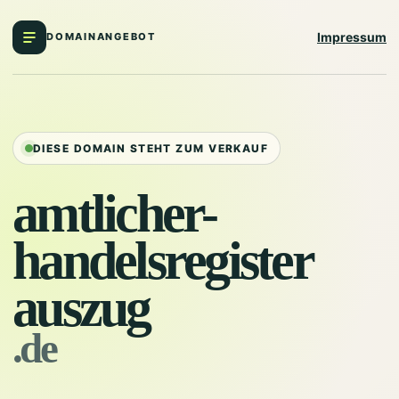
Impressum
DOMAINANGEBOT
DIESE DOMAIN STEHT ZUM VERKAUF
amtlicher-
handelsregister
auszug
.de