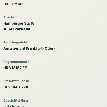
HXT GmbH
Anschrift
Hamburger Str. 18
16341 Panketal
Registergericht
Amtsgericht Frankfurt (Oder)
Registernummer
HRB 13157 FF
Umsatzsteuer-ID
DE264481778
Geschäftsführer
Lutz Harder