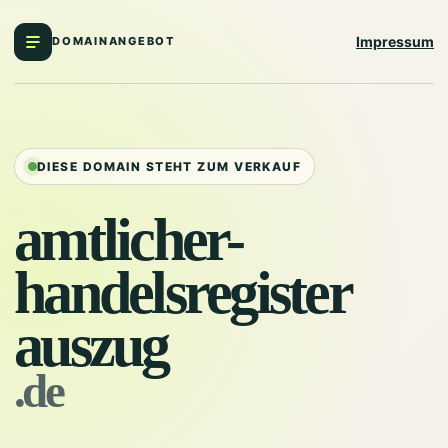
Impressum
DOMAINANGEBOT
DIESE DOMAIN STEHT ZUM VERKAUF
amtlicher-
handelsregister
auszug
.de