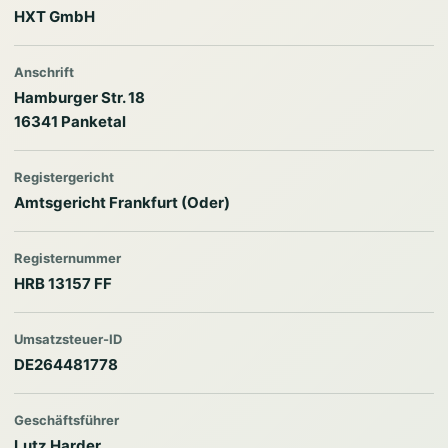
HXT GmbH
Anschrift
Hamburger Str. 18
16341 Panketal
Registergericht
Amtsgericht Frankfurt (Oder)
Registernummer
HRB 13157 FF
Umsatzsteuer-ID
DE264481778
Geschäftsführer
Lutz Harder