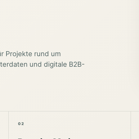
ür Projekte rund um
erdaten und digitale B2B-
02