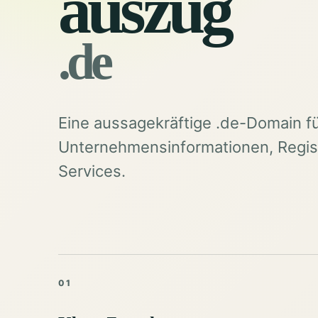
auszug
.de
Eine aussagekräftige .de-Domain f
Unternehmensinformationen, Regist
Services.
01