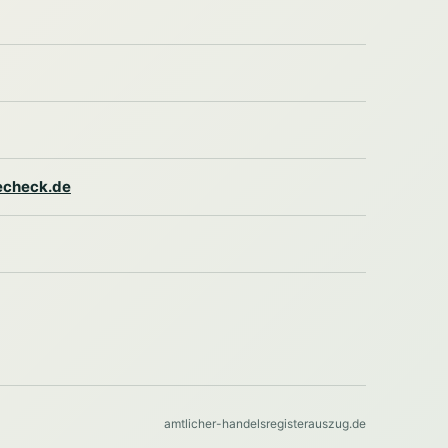
lecheck.de
amtlicher-handelsregisterauszug.de