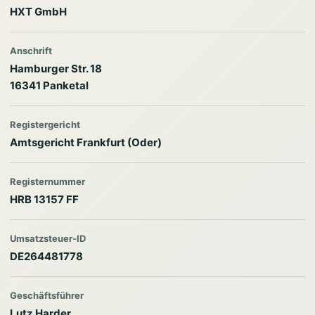
HXT GmbH
Anschrift
Hamburger Str. 18
16341 Panketal
Registergericht
Amtsgericht Frankfurt (Oder)
Registernummer
HRB 13157 FF
Umsatzsteuer-ID
DE264481778
Geschäftsführer
Lutz Harder