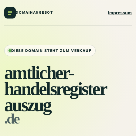
Impressum
DOMAINANGEBOT
DIESE DOMAIN STEHT ZUM VERKAUF
amtlicher-
handelsregister
auszug
.de