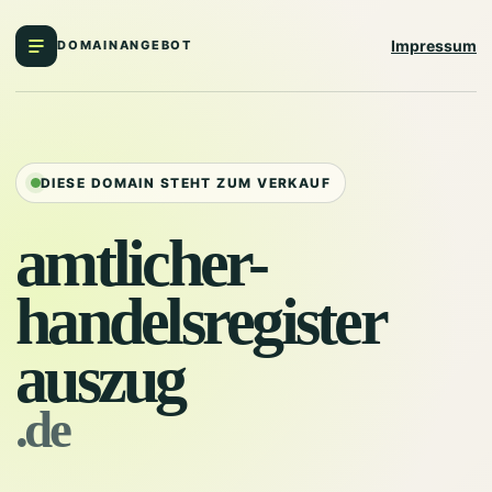
Impressum
DOMAINANGEBOT
DIESE DOMAIN STEHT ZUM VERKAUF
amtlicher-
handelsregister
auszug
.de