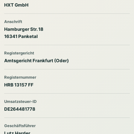
HXT GmbH
Anschrift
Hamburger Str. 18
16341 Panketal
Registergericht
Amtsgericht Frankfurt (Oder)
Registernummer
HRB 13157 FF
Umsatzsteuer-ID
DE264481778
Geschäftsführer
Lutz Harder