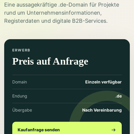
Eine aussagekräftige .de-Domain für Projekte
rund um Unternehmensinformationen,
Registerdaten und digitale B2B-Services.
ERWERB
Preis auf Anfrage
Domain
Einzeln verfügbar
Endung
.de
Übergabe
Nach Vereinbarung
Kaufanfrage senden