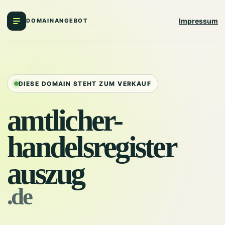
Impressum
DOMAINANGEBOT
DIESE DOMAIN STEHT ZUM VERKAUF
amtlicher-
handelsregister
auszug
.de