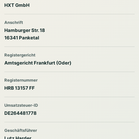
HXT GmbH
Anschrift
Hamburger Str. 18
16341 Panketal
Registergericht
Amtsgericht Frankfurt (Oder)
Registernummer
HRB 13157 FF
Umsatzsteuer-ID
DE264481778
Geschäftsführer
Lutz Harder