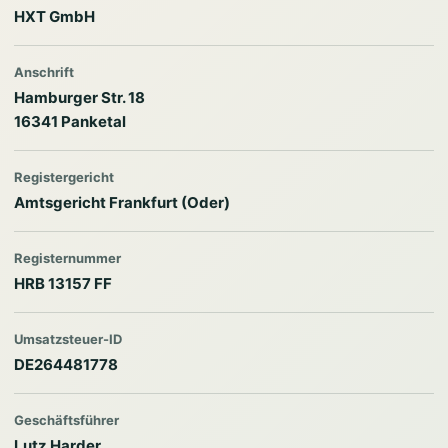
HXT GmbH
Anschrift
Hamburger Str. 18
16341 Panketal
Registergericht
Amtsgericht Frankfurt (Oder)
Registernummer
HRB 13157 FF
Umsatzsteuer-ID
DE264481778
Geschäftsführer
Lutz Harder