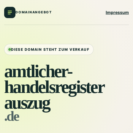
Impressum
DOMAINANGEBOT
DIESE DOMAIN STEHT ZUM VERKAUF
amtlicher-
handelsregister
auszug
.de