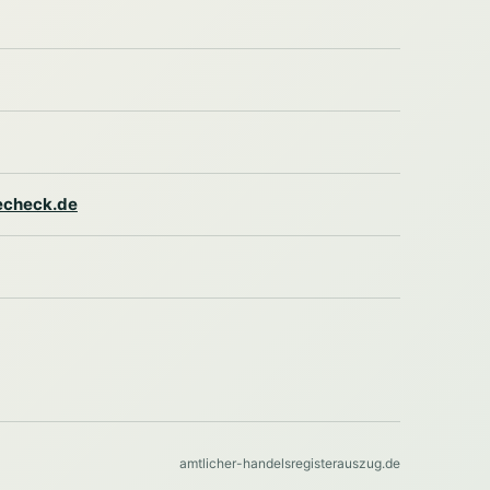
lecheck.de
amtlicher-handelsregisterauszug.de