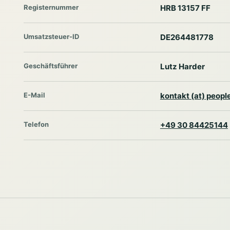
Registernummer
HRB 13157 FF
Umsatzsteuer-ID
DE264481778
Geschäftsführer
Lutz Harder
E-Mail
kontakt (at) peop
Telefon
+49 30 84425144