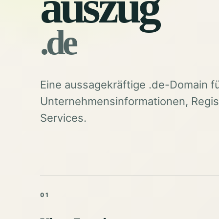
auszug
.de
Eine aussagekräftige .de-Domain f
Unternehmensinformationen, Regist
Services.
01