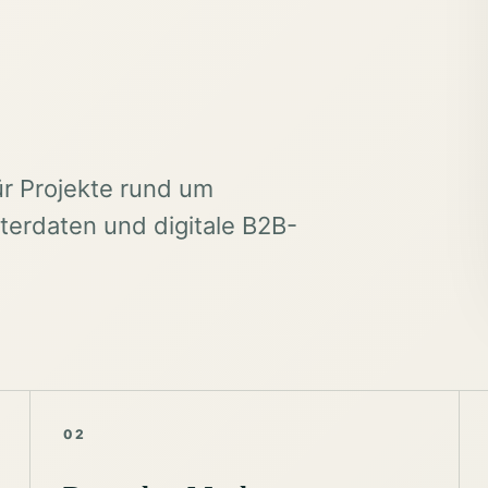
ür Projekte rund um
erdaten und digitale B2B-
02