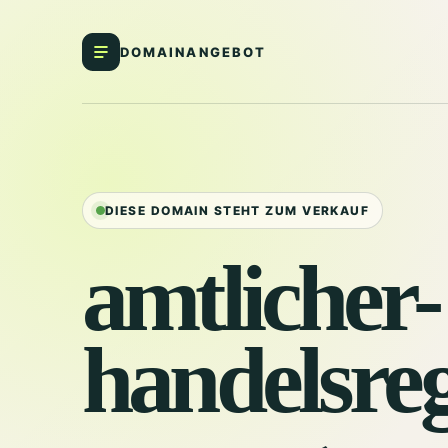
DOMAINANGEBOT
DIESE DOMAIN STEHT ZUM VERKAUF
amtlicher-
handelsreg