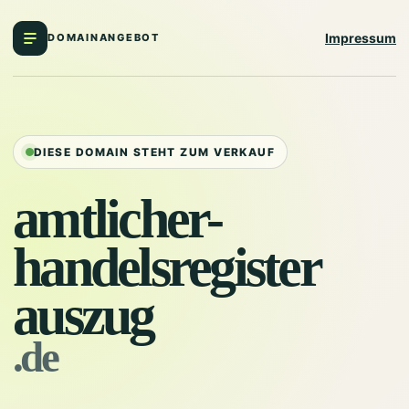
Impressum
DOMAINANGEBOT
DIESE DOMAIN STEHT ZUM VERKAUF
amtlicher-
handelsregister
auszug
.de