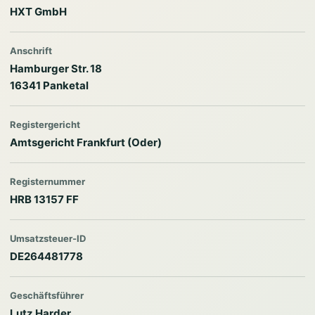
HXT GmbH
Anschrift
Hamburger Str. 18
16341 Panketal
Registergericht
Amtsgericht Frankfurt (Oder)
Registernummer
HRB 13157 FF
Umsatzsteuer-ID
DE264481778
Geschäftsführer
Lutz Harder