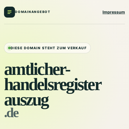
Impressum
DOMAINANGEBOT
DIESE DOMAIN STEHT ZUM VERKAUF
amtlicher-
handelsregister
auszug
.de