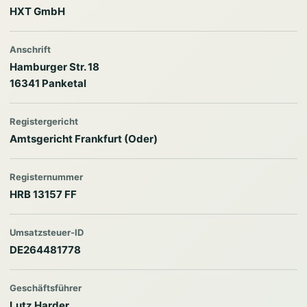
HXT GmbH
Anschrift
Hamburger Str. 18
16341 Panketal
Registergericht
Amtsgericht Frankfurt (Oder)
Registernummer
HRB 13157 FF
Umsatzsteuer-ID
DE264481778
Geschäftsführer
Lutz Harder