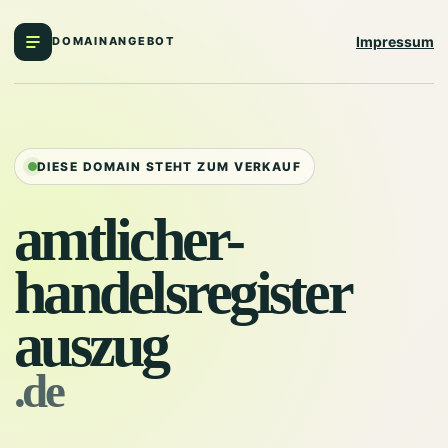
Impressum
DOMAINANGEBOT
DIESE DOMAIN STEHT ZUM VERKAUF
amtlicher-
handelsregister
auszug
.de