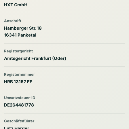
HXT GmbH
Anschrift
Hamburger Str. 18
16341 Panketal
Registergericht
Amtsgericht Frankfurt (Oder)
Registernummer
HRB 13157 FF
Umsatzsteuer-ID
DE264481778
Geschäftsführer
Lutz Harder