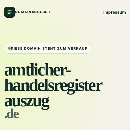
Impressum
DOMAINANGEBOT
DIESE DOMAIN STEHT ZUM VERKAUF
amtlicher-
handelsregister
auszug
.de