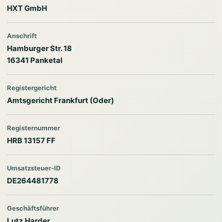
HXT GmbH
Anschrift
Hamburger Str. 18
16341 Panketal
Registergericht
Amtsgericht Frankfurt (Oder)
Registernummer
HRB 13157 FF
Umsatzsteuer-ID
DE264481778
Geschäftsführer
Lutz Harder