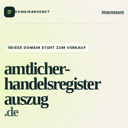
Impressum
DOMAINANGEBOT
DIESE DOMAIN STEHT ZUM VERKAUF
amtlicher-
handelsregister
auszug
.de