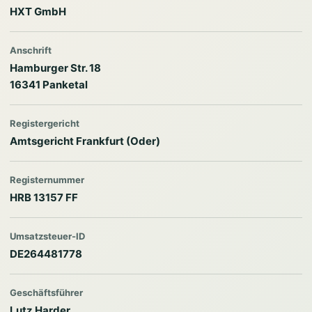
HXT GmbH
Anschrift
Hamburger Str. 18
16341 Panketal
Registergericht
Amtsgericht Frankfurt (Oder)
Registernummer
HRB 13157 FF
Umsatzsteuer-ID
DE264481778
Geschäftsführer
Lutz Harder