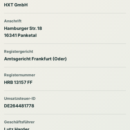
HXT GmbH
Anschrift
Hamburger Str. 18
16341 Panketal
Registergericht
Amtsgericht Frankfurt (Oder)
Registernummer
HRB 13157 FF
Umsatzsteuer-ID
DE264481778
Geschäftsführer
Lutz Harder