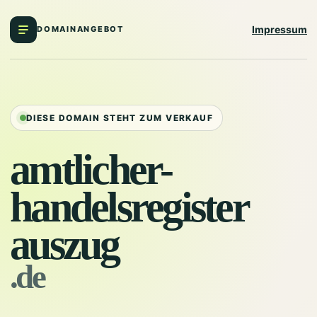
Impressum
DOMAINANGEBOT
DIESE DOMAIN STEHT ZUM VERKAUF
amtlicher-
handelsregister
auszug
.de