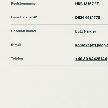
Registernummer
HRB 13157 FF
Umsatzsteuer-ID
DE264481778
Geschäftsführer
Lutz Harder
E-Mail
kontakt (at) peop
Telefon
+49 30 84425144