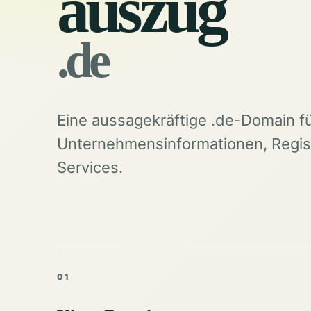
auszug
.de
Eine aussagekräftige .de-Domain f
Unternehmensinformationen, Regist
Services.
01