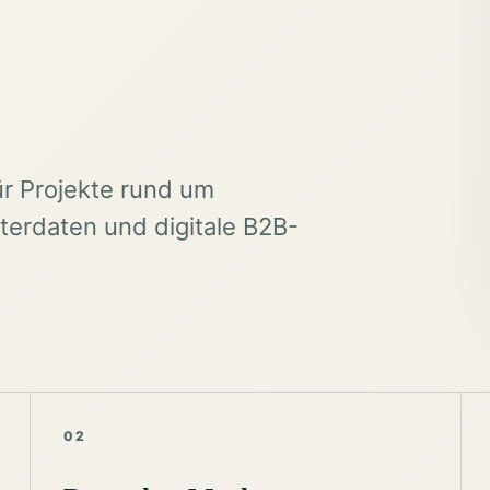
ür Projekte rund um
erdaten und digitale B2B-
02