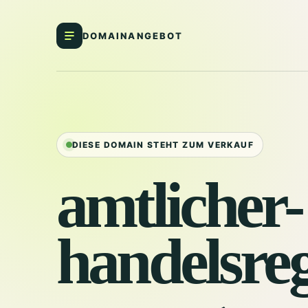
DOMAINANGEBOT
DIESE DOMAIN STEHT ZUM VERKAUF
amtlicher-
handelsreg