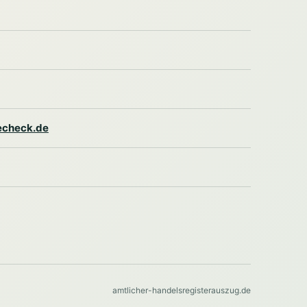
lecheck.de
amtlicher-handelsregisterauszug.de