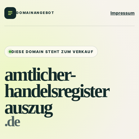
Impressum
DOMAINANGEBOT
DIESE DOMAIN STEHT ZUM VERKAUF
amtlicher-
handelsregister
auszug
.de