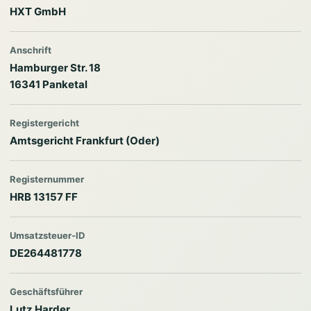
HXT GmbH
Anschrift
Hamburger Str. 18
16341 Panketal
Registergericht
Amtsgericht Frankfurt (Oder)
Registernummer
HRB 13157 FF
Umsatzsteuer-ID
DE264481778
Geschäftsführer
Lutz Harder