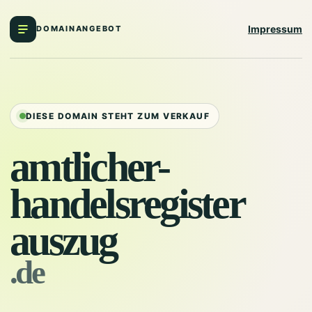
Impressum
DOMAINANGEBOT
DIESE DOMAIN STEHT ZUM VERKAUF
amtlicher-
handelsregister
auszug
.de