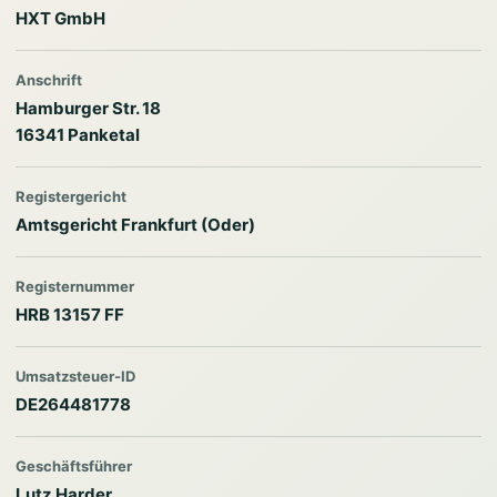
HXT GmbH
Anschrift
Hamburger Str. 18
16341 Panketal
Registergericht
Amtsgericht Frankfurt (Oder)
Registernummer
HRB 13157 FF
Umsatzsteuer-ID
DE264481778
Geschäftsführer
Lutz Harder